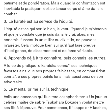
patiente et de pondération. Mais quand la confrontation est
inévitable le pratiquant doit se lancer corps et âme dans le
combat.
3. Le karaté est au service de l'équité.
L'équité est ce qui sert le bien, la vertu, "quand je m'observe
et que je constate que je suis dans le vrai, alors, mes
ennemis, fussent-ils un millier ou dix mille, ne peuvent
m'arrêter. Cela implique bien sur qu'il faut faire preuve
d'intelligence, de discernement et de force véritable.
4. Apprends déjà à te connaître, puis connais les autres.
A force de pratique le karatéka connaît ses techniques
favorites ainsi que ses propres faiblesses, en combat il doit
connaître ses propres points forts mais aussi ceux de son
adversaire.
5. Le mental prime sur la technique.
Voila une anecdote qui illustrera cet aphorisme: « Un jour un
célèbre maître de sabre Tsukahara Bokuden voulut mettre
ses fils à l'épreuve. Pour commencer, il fit appeler Hikoshiro,