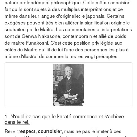
nature profondément philosophique. Cette même concision
fait qu'ils sont sujets à des multiples interprétations et ce
même dans leur langue d'originelle: le japonais. Certains
exégèses peuvent très bien altérer la signification originelle
souhaitée par le Maître. Les commentaires et interprétations
sont de Genwa Nakasone, contemporain et allié de poids
de maître Funakoshi. C'est cette position privilégiée aux
côtés du Maître qui fit de lui l'une des personnes les plus à
même d'illustrer de commentaires les vingt préceptes.
1. N'oubliez pas que le karaté commence et s'achève
dans le rei.
Rei = "
", mais ne pas le limiter à ces
respect, courtoisie