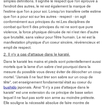
simples définitions. Il signifie le respect que l'on éprouve à
l'endroit des autres, le rei est également la marque de
l'estime que l'on a pour soi. Lorsqu'on transfère cette estime
que l'on a pour soi sur les autres - respect - on agit
conformément aux principes du rei.Les disciplines de
combat qui font fi des principes du rei ne sont que pure
violence, la force physique dénuée de rei n'est rien d'autre
que brutalité, sans valeur pour l'être humain. Le rei est la
manifestation physique d'un coeur sincère, révérencieux et
empli de respect.
2. Il n'y a pas d'attaque dans le karaté.
Dans le karaté les mains et pieds sont potentiellement aussi
mortels que la lame d'un sabre c'est pourquoi dans la
mesure du possible vous devez éviter de décocher un coup
mortel. "Jamais il ne faut tirer son sabre sur un coup de
tête", cet enseignement fondamental était au coeur du
bushido
japonais. Ainsi "il n'y a pas d'attaque dans le
karaté" est une extension du ce principe de base selon
lequel il ne faut pas sortir son arme au moindre prétexte.
Elle souligne la nécessité absolue de faire montre de