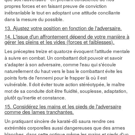
propres forces et en faisant preuve de conviction
inébranlable le tout en adoptant une attitude conciliante
dans la mesure du possible.
13. Ajustez votre position en fonction de l'adversaire.
14. L'issue d'un affrontement dépend de votre manière à
gérer les pleins et les vides (forces et faiblesses).
Les préceptes treize et quatorze évoquent l'attitude mentale
à suivre en combat. Un combattant doit pouvoir et savoir
s'adapter à son adversaire, comme l'eau qui s'écoule
naturellement du haut vers le bas le combattant évite les
points forts de l'ennemi pour le frapper là où il est
vulnérable. Il doit éviter toute action stéréotypée, le maître
mot de sa conduite doit être fluidité, souplesse, adaptation,
plutôt qu'inertie et constance.
15. Considérez les mains et les pieds de l'adversaire
comme des lames tranchantes.
Un pratiquant sincère de karaté-dô saura rendre ces
extrémités corporelles aussi dangereuses que des armes
blanches, dans cette optique même les mains et pieds d'un