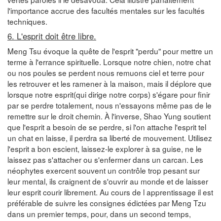
l'importance accrue des facultés mentales sur les facultés
techniques.
6. L'esprit doit être libre.
Meng Tsu évoque la quête de l'esprit "perdu" pour mettre un
terme à l'errance spirituelle. Lorsque notre chien, notre chat
ou nos poules se perdent nous remuons ciel et terre pour
les retrouver et les ramener à la maison, mais il déplore que
lorsque notre esprit(qui dirige notre corps) s'égare pour finir
par se perdre totalement, nous n'essayons même pas de le
remettre sur le droit chemin. À l'inverse, Shao Yung soutient
que l'esprit a besoin de se perdre, si l'on attache l'esprit tel
un chat en laisse, il perdra sa liberté de mouvement. Utilisez
l'esprit a bon escient, laissez-le explorer à sa guise, ne le
laissez pas s'attacher ou s'enfermer dans un carcan. Les
néophytes exercent souvent un contrôle trop pesant sur
leur mental, ils craignent de s'ouvrir au monde et de laisser
leur esprit courir librement. Au cours de l apprentissage il est
préférable de suivre les consignes édictées par Meng Tzu
dans un premier temps, pour, dans un second temps,