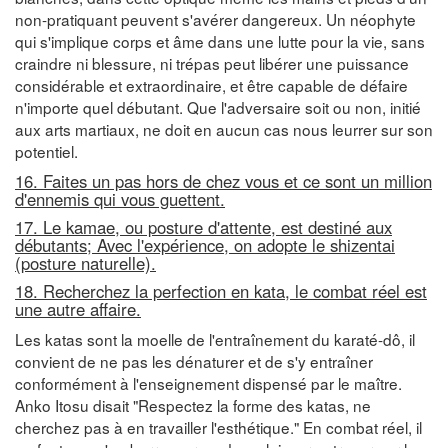
non-pratiquant peuvent s'avérer dangereux. Un néophyte
qui s'implique corps et âme dans une lutte pour la vie, sans
craindre ni blessure, ni trépas peut libérer une puissance
considérable et extraordinaire, et être capable de défaire
n'importe quel débutant. Que l'adversaire soit ou non, initié
aux arts martiaux, ne doit en aucun cas nous leurrer sur son
potentiel.
16. Faites un pas hors de chez vous et ce sont un million
d'ennemis qui vous guettent.
17. Le kamae, ou posture d'attente, est destiné aux
débutants; Avec l'expérience, on adopte le shizentai
(posture naturelle).
18. Recherchez la perfection en kata, le combat réel est
une autre affaire.
Les katas sont la moelle de l'entraînement du karaté-dô, il
convient de ne pas les dénaturer et de s'y entraîner
conformément à l'enseignement dispensé par le maître.
Anko Itosu disait "Respectez la forme des katas, ne
cherchez pas à en travailler l'esthétique." En combat réel, il