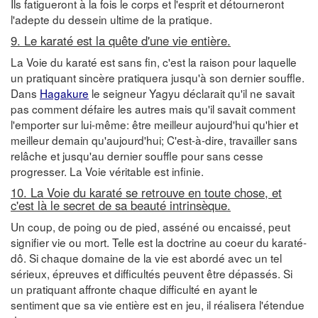
Ils fatigueront à la fois le corps et l'esprit et détourneront
l'adepte du dessein ultime de la pratique.
9. Le karaté est la quête d'une vie entière.
La Voie du karaté est sans fin, c'est la raison pour laquelle
un pratiquant sincère pratiquera jusqu'à son dernier souffle.
Dans
Hagakure
le seigneur Yagyu déclarait qu'il ne savait
pas comment défaire les autres mais qu'il savait comment
l'emporter sur lui-même: être meilleur aujourd'hui qu'hier et
meilleur demain qu'aujourd'hui; C'est-à-dire, travailler sans
relâche et jusqu'au dernier souffle pour sans cesse
progresser. La Voie véritable est infinie.
10. La Voie du karaté se retrouve en toute chose, et
c'est là le secret de sa beauté intrinsèque.
Un coup, de poing ou de pied, asséné ou encaissé, peut
signifier vie ou mort. Telle est la doctrine au coeur du karaté-
dô. Si chaque domaine de la vie est abordé avec un tel
sérieux, épreuves et difficultés peuvent être dépassés. Si
un pratiquant affronte chaque difficulté en ayant le
sentiment que sa vie entière est en jeu, il réalisera l'étendue