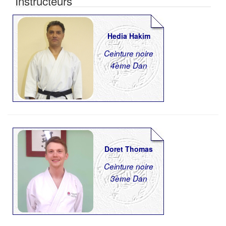
Instructeurs
Hedia Hakim
Ceinture noire
4ème Dan
Doret Thomas
Ceinture noire
3ème Dan