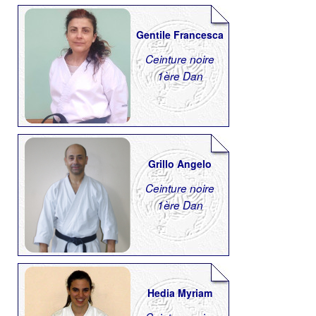
Gentile Francesca
Ceinture noire
1ère Dan
Grillo Angelo
Ceinture noire
1ère Dan
Hedia Myriam