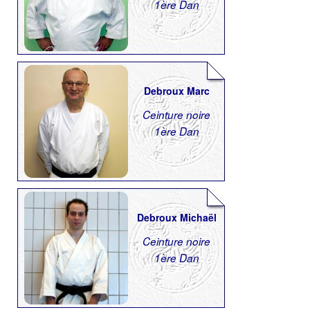
1ère Dan
Debroux Marc
Ceinture noire
1ère Dan
Debroux Michaël
Ceinture noire
1ère Dan