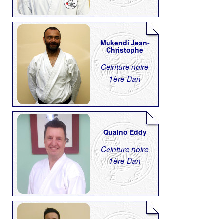
Mukendi Jean-
Christophe
Ceinture noire
1ère Dan
Quaino Eddy
Ceinture noire
1ère Dan