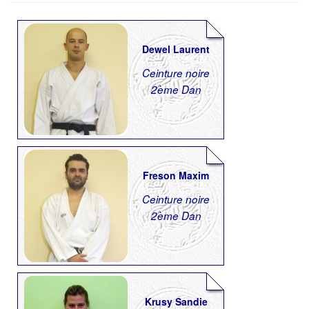
Dewel Laurent
Ceinture noire
2ème Dan
Freson Maxim
Ceinture noire
2ème Dan
Krusy Sandie