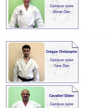
Ceinture noire
2ème Dan
Creppe Christophe
Ceinture noire
1ère Dan
Cavalleri Didier
Ceinture noire