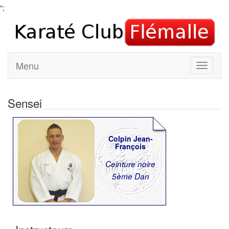
";
Menu
Sensei
Colpin Jean-
François
Ceinture noire
5ème Dan