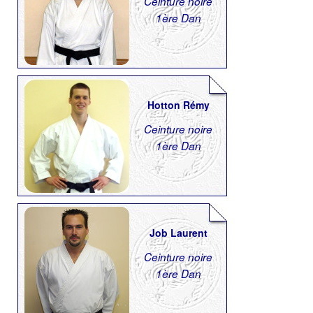
Ceinture noire
1ère Dan
Hotton Rémy
Ceinture noire
1ère Dan
Job Laurent
Ceinture noire
1ère Dan