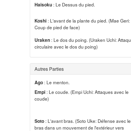
: Le Dessus du pied.
Haisoku
: L'avant de la plante du pied. (Mae Geri:
Koshi
Coup de pied de face)
: Le dos du poing. (Uraken Uchi: Attaq
Uraken
circulaire avec le dos du poing)
Autres Parties
: Le menton.
Ago
: Le coude. (Empi Uchi: Attaques avec le
Empi
coude)
: L'avant bras. (Soto Uke: Défense avec le
Soto
bras dans un mouvement de l'extérieur vers