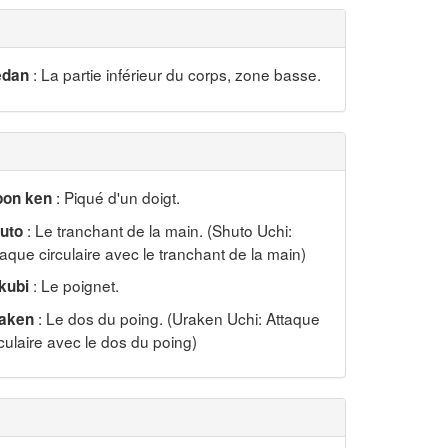
: La partie inférieur du corps, zone basse.
dan
: Piqué d'un doigt.
pon ken
: Le tranchant de la main. (Shuto Uchi:
uto
taque circulaire avec le tranchant de la main)
: Le poignet.
kubi
: Le dos du poing. (Uraken Uchi: Attaque
aken
rculaire avec le dos du poing)