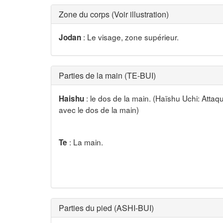
Zone du corps (Voir illustration)
: Le visage, zone supérieur.
Jodan
Parties de la main (TE-BUI)
: le dos de la main. (Haïshu Uchi: Attaq
Haishu
avec le dos de la main)
: La main.
Te
Parties du pied (ASHI-BUI)