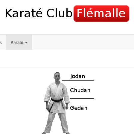
s
Karaté