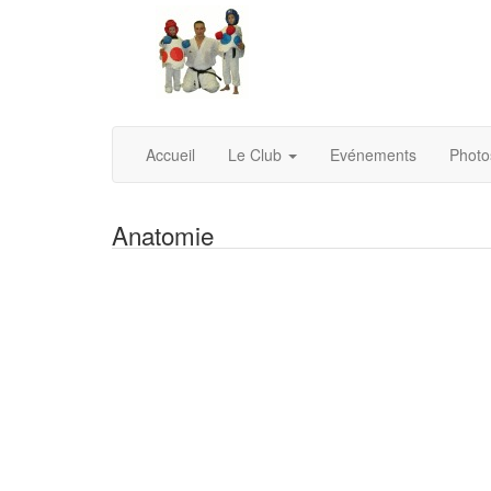
Accueil
Le Club
Evénements
Photo
Anatomie