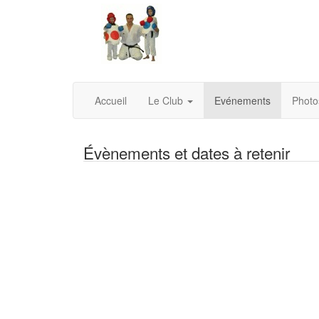
Accueil
Le Club
Evénements
Photo
Évènements et dates à retenir